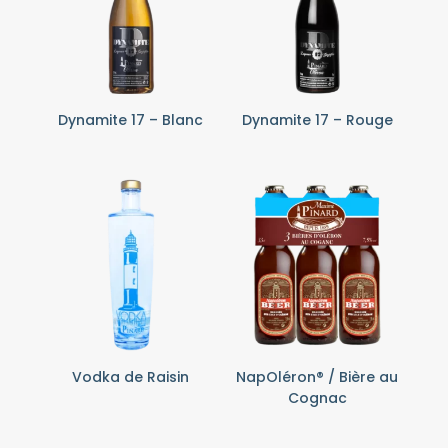
Dynamite 17 – Blanc
Dynamite 17 – Rouge
Vodka de Raisin
NapOléron® / Bière au
Cognac