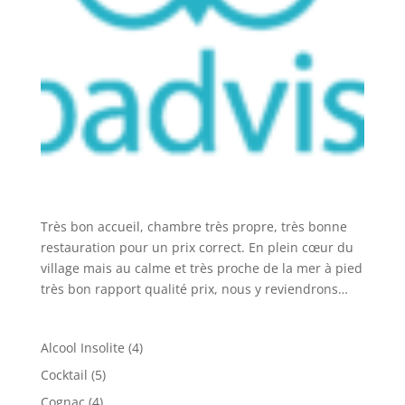
Très bon accueil, chambre très propre, très bonne
restauration pour un prix correct. En plein cœur du
village mais au calme et très proche de la mer à pied
très bon rapport qualité prix, nous y reviendrons…
4
Alcool Insolite
4
produits
5
Cocktail
5
produits
4
Cognac
4